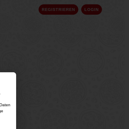
REGISTRIEREN
LOGIN
.
 Daten
ge