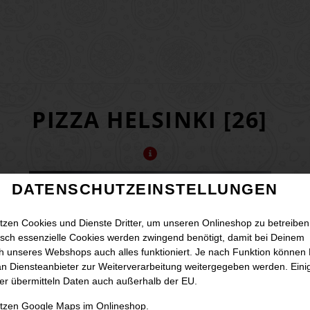
PIZZA HELSINKI [26]
DATENSCHUTZEINSTELLUNGEN
tzen Cookies und Dienste Dritter, um unseren Onlineshop zu betreiben
sch essenzielle Cookies werden zwingend benötigt, damit bei Deinem
 unseres Webshops auch alles funktioniert. Je nach Funktion können
n Diensteanbieter zur Weiterverarbeitung weitergegeben werden. Eini
er übermitteln Daten auch außerhalb der EU.
utzen Google Maps im Onlineshop.