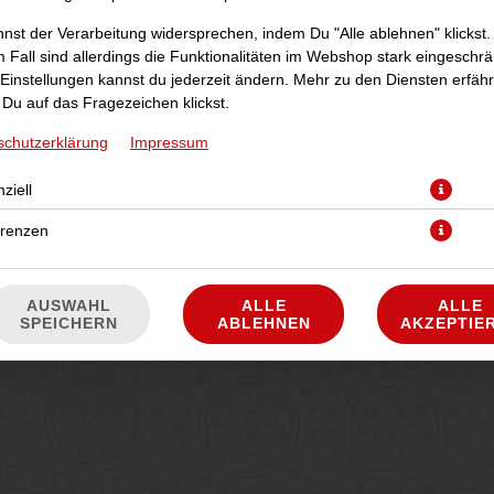
nst der Verarbeitung widersprechen, indem Du "Alle ablehnen" klickst.
 Fall sind allerdings die Funktionalitäten im Webshop stark eingeschrä
Einstellungen kannst du jederzeit ändern. Mehr zu den Diensten erfähr
Du auf das Fragezeichen klickst.
schutzerklärung
Impressum
ziell
erenzen
AUSWAHL
ALLE
ALLE
SPEICHERN
ABLEHNEN
AKZEPTIE