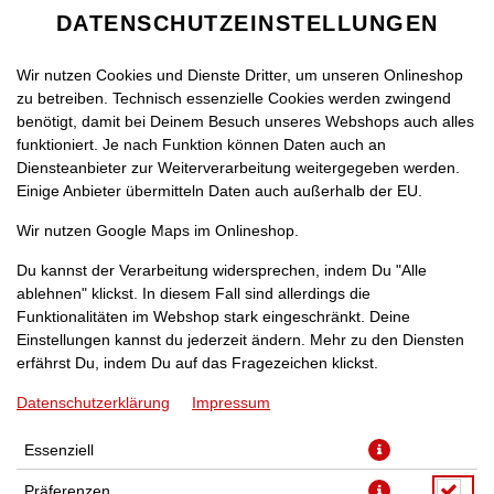
DATENSCHUTZEINSTELLUNGEN
Wir nutzen Cookies und Dienste Dritter, um unseren Onlineshop
zu betreiben. Technisch essenzielle Cookies werden zwingend
benötigt, damit bei Deinem Besuch unseres Webshops auch alles
funktioniert. Je nach Funktion können Daten auch an
Diensteanbieter zur Weiterverarbeitung weitergegeben werden.
Einige Anbieter übermitteln Daten auch außerhalb der EU.
PIZZA FUNGHI [32]
Wir nutzen Google Maps im Onlineshop.
Du kannst der Verarbeitung widersprechen, indem Du "Alle
ablehnen" klickst. In diesem Fall sind allerdings die
Funktionalitäten im Webshop stark eingeschränkt. Deine
Einstellungen kannst du jederzeit ändern. Mehr zu den Diensten
mit frischen Champignons
erfährst Du, indem Du auf das Fragezeichen klickst.
Datenschutzerklärung
Impressum
JETZT BESTELLEN
Essenziell
Präferenzen