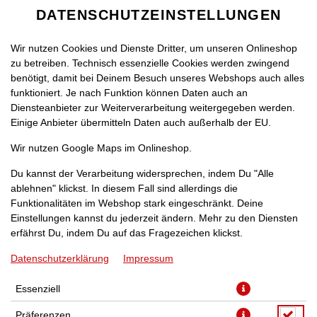
DATENSCHUTZEINSTELLUNGEN
Wir nutzen Cookies und Dienste Dritter, um unseren Onlineshop
zu betreiben. Technisch essenzielle Cookies werden zwingend
benötigt, damit bei Deinem Besuch unseres Webshops auch alles
funktioniert. Je nach Funktion können Daten auch an
Diensteanbieter zur Weiterverarbeitung weitergegeben werden.
Einige Anbieter übermitteln Daten auch außerhalb der EU.
PIZZA RIO [40]
Wir nutzen Google Maps im Onlineshop.
Du kannst der Verarbeitung widersprechen, indem Du "Alle
ablehnen" klickst. In diesem Fall sind allerdings die
Funktionalitäten im Webshop stark eingeschränkt. Deine
Einstellungen kannst du jederzeit ändern. Mehr zu den Diensten
mit Bauernschinken, Rucola, Kirschtomaten und Parmesan
erfährst Du, indem Du auf das Fragezeichen klickst.
Datenschutzerklärung
Impressum
JETZT BESTELLEN
Essenziell
Präferenzen