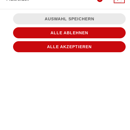
AUSWAHL SPEICHERN
ALLE ABLEHNEN
ALLE AKZEPTIEREN
© 2026
WANTED Pizza
Impressum
Datenschutz
Datenschutzeinstellungen
Barrierefreiheit
AGB
Lieferdienstsoftware und Webshop von
SIDES