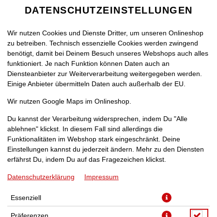
DATENSCHUTZEINSTELLUNGEN
Wir nutzen Cookies und Dienste Dritter, um unseren Onlineshop
zu betreiben. Technisch essenzielle Cookies werden zwingend
benötigt, damit bei Deinem Besuch unseres Webshops auch alles
funktioniert. Je nach Funktion können Daten auch an
Diensteanbieter zur Weiterverarbeitung weitergegeben werden.
Einige Anbieter übermitteln Daten auch außerhalb der EU.
PIZZA VEGETARIA [40]
Wir nutzen Google Maps im Onlineshop.
Du kannst der Verarbeitung widersprechen, indem Du "Alle
ablehnen" klickst. In diesem Fall sind allerdings die
Funktionalitäten im Webshop stark eingeschränkt. Deine
Einstellungen kannst du jederzeit ändern. Mehr zu den Diensten
mit Broccoli, Mais, frischen Champignons und Paprika
erfährst Du, indem Du auf das Fragezeichen klickst.
Datenschutzerklärung
Impressum
JETZT BESTELLEN
Essenziell
Präferenzen