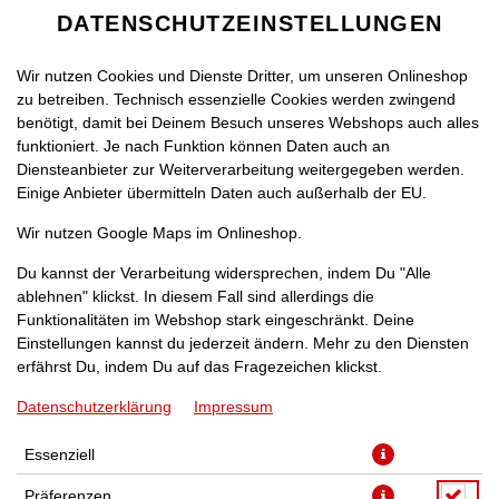
DATENSCHUTZEINSTELLUNGEN
Wir nutzen Cookies und Dienste Dritter, um unseren Onlineshop
zu betreiben. Technisch essenzielle Cookies werden zwingend
benötigt, damit bei Deinem Besuch unseres Webshops auch alles
funktioniert. Je nach Funktion können Daten auch an
Diensteanbieter zur Weiterverarbeitung weitergegeben werden.
Einige Anbieter übermitteln Daten auch außerhalb der EU.
PIZZA ST. PAULI [26]
Wir nutzen Google Maps im Onlineshop.
Du kannst der Verarbeitung widersprechen, indem Du "Alle
ablehnen" klickst. In diesem Fall sind allerdings die
Funktionalitäten im Webshop stark eingeschränkt. Deine
Einstellungen kannst du jederzeit ändern. Mehr zu den Diensten
erfährst Du, indem Du auf das Fragezeichen klickst.
Datenschutzerklärung
Impressum
Essenziell
Präferenzen