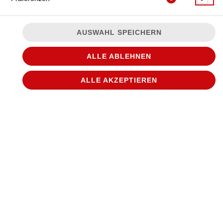
AUSWAHL SPEICHERN
ALLE ABLEHNEN
ALLE AKZEPTIEREN
© 2026
WANTED Pizza
Impressum
Datenschutz
Datenschutzeinstellungen
Barrierefreiheit
AGB
Lieferdienstsoftware und Webshop von
SIDES