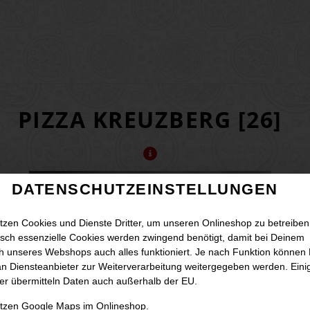
PIZZA KREUZBERG [26]
DATENSCHUTZEINSTELLUNGEN
tzen Cookies und Dienste Dritter, um unseren Onlineshop zu betreiben
sch essenzielle Cookies werden zwingend benötigt, damit bei Deinem
 unseres Webshops auch alles funktioniert. Je nach Funktion können
n Diensteanbieter zur Weiterverarbeitung weitergegeben werden. Eini
er übermitteln Daten auch außerhalb der EU.
utzen Google Maps im Onlineshop.