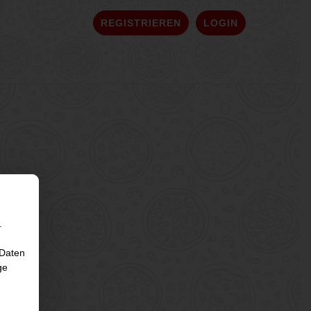
REGISTRIEREN
LOGIN
.
 Daten
ge