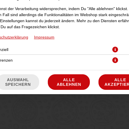
nst der Verarbeitung widersprechen, indem Du "Alle ablehnen" klickst.
 Fall sind allerdings die Funktionalitäten im Webshop stark eingeschrä
Einstellungen kannst du jederzeit ändern. Mehr zu den Diensten erfähr
Du auf das Fragezeichen klickst.
schutzerklärung
Impressum
ziell
erenzen
AUSWAHL
ALLE
ALLE
SPEICHERN
ABLEHNEN
AKZEPTIE