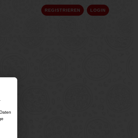
REGISTRIEREN
LOGIN
.
 Daten
ge