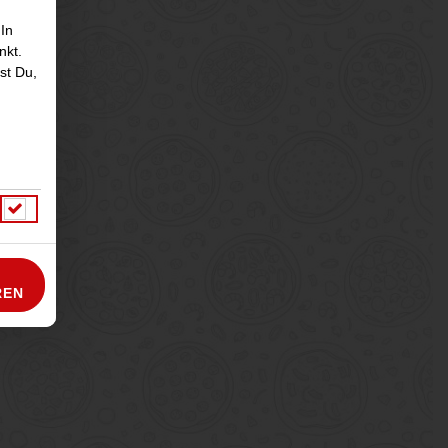
 In
nkt.
st Du,
REN