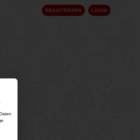
REGISTRIEREN
LOGIN
.
 Daten
ge