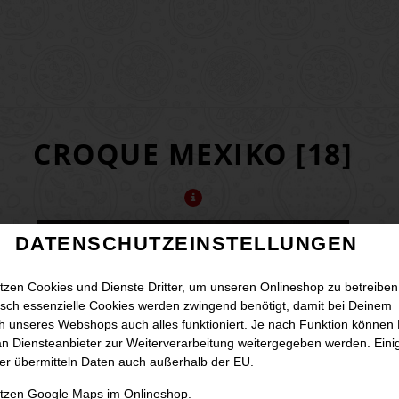
CROQUE MEXIKO [18]
DATENSCHUTZEINSTELLUNGEN
tzen Cookies und Dienste Dritter, um unseren Onlineshop zu betreiben
sch essenzielle Cookies werden zwingend benötigt, damit bei Deinem
 unseres Webshops auch alles funktioniert. Je nach Funktion können
n Diensteanbieter zur Weiterverarbeitung weitergegeben werden. Eini
er übermitteln Daten auch außerhalb der EU.
utzen Google Maps im Onlineshop.