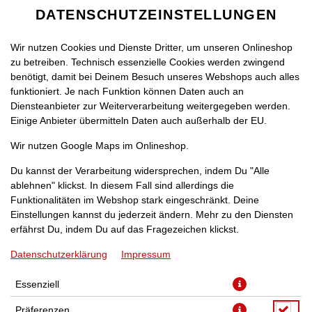
DATENSCHUTZEINSTELLUNGEN
Wir nutzen Cookies und Dienste Dritter, um unseren Onlineshop
zu betreiben. Technisch essenzielle Cookies werden zwingend
benötigt, damit bei Deinem Besuch unseres Webshops auch alles
funktioniert. Je nach Funktion können Daten auch an
Diensteanbieter zur Weiterverarbeitung weitergegeben werden.
Einige Anbieter übermitteln Daten auch außerhalb der EU.
CROQUE NEU DELHI CA. 29
Wir nutzen Google Maps im Onlineshop.
CM
Du kannst der Verarbeitung widersprechen, indem Du "Alle
ablehnen" klickst. In diesem Fall sind allerdings die
Funktionalitäten im Webshop stark eingeschränkt. Deine
Einstellungen kannst du jederzeit ändern. Mehr zu den Diensten
erfährst Du, indem Du auf das Fragezeichen klickst.
Datenschutzerklärung
Impressum
Essenziell
Präferenzen