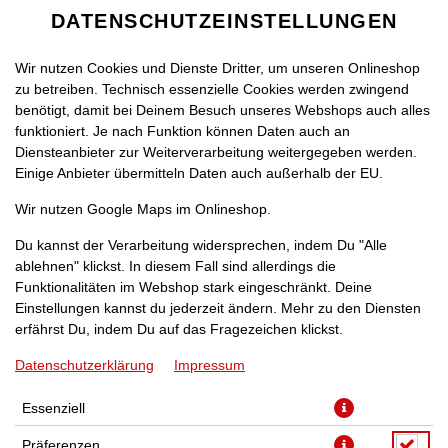
DATENSCHUTZEINSTELLUNGEN
Wir nutzen Cookies und Dienste Dritter, um unseren Onlineshop
zu betreiben. Technisch essenzielle Cookies werden zwingend
benötigt, damit bei Deinem Besuch unseres Webshops auch alles
funktioniert. Je nach Funktion können Daten auch an
Diensteanbieter zur Weiterverarbeitung weitergegeben werden.
Einige Anbieter übermitteln Daten auch außerhalb der EU.
CRISPY CHICKEN 8 STCK.
Wir nutzen Google Maps im Onlineshop.
Du kannst der Verarbeitung widersprechen, indem Du "Alle
ablehnen" klickst. In diesem Fall sind allerdings die
Funktionalitäten im Webshop stark eingeschränkt. Deine
Einstellungen kannst du jederzeit ändern. Mehr zu den Diensten
erfährst Du, indem Du auf das Fragezeichen klickst.
Datenschutzerklärung
Impressum
Essenziell
Präferenzen