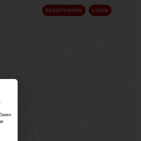
REGISTRIEREN
LOGIN
.
 Daten
ge