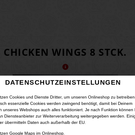
CHICKEN WINGS 8 STCK.
DATENSCHUTZEINSTELLUNGEN
tzen Cookies und Dienste Dritter, um unseren Onlineshop zu betreiben
sch essenzielle Cookies werden zwingend benötigt, damit bei Deinem
 unseres Webshops auch alles funktioniert. Je nach Funktion können
n Diensteanbieter zur Weiterverarbeitung weitergegeben werden. Eini
er übermitteln Daten auch außerhalb der EU.
utzen Google Maps im Onlineshop.