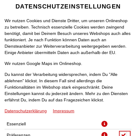
DATENSCHUTZEINSTELLUNGEN
Wir nutzen Cookies und Dienste Dritter, um unseren Onlineshop
zu betreiben. Technisch essenzielle Cookies werden zwingend
benötigt, damit bei Deinem Besuch unseres Webshops auch alles
funktioniert. Je nach Funktion können Daten auch an
Diensteanbieter zur Weiterverarbeitung weitergegeben werden.
Einige Anbieter übermitteln Daten auch außerhalb der EU.
VIO MINERALWASSER
Wir nutzen Google Maps im Onlineshop.
CLASSIC 0,5L
Du kannst der Verarbeitung widersprechen, indem Du "Alle
ablehnen" klickst. In diesem Fall sind allerdings die
Funktionalitäten im Webshop stark eingeschränkt. Deine
Einstellungen kannst du jederzeit ändern. Mehr zu den Diensten
erfährst Du, indem Du auf das Fragezeichen klickst.
Datenschutzerklärung
Impressum
JETZT BESTELLEN
Essenziell
Präferenzen