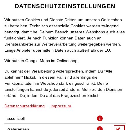
DATENSCHUTZEINSTELLUNGEN
Wir nutzen Cookies und Dienste Dritter, um unseren Onlineshop
zu betreiben. Technisch essenzielle Cookies werden zwingend
benötigt, damit bei Deinem Besuch unseres Webshops auch alles
funktioniert. Je nach Funktion können Daten auch an
Diensteanbieter zur Weiterverarbeitung weitergegeben werden.
Einige Anbieter übermitteln Daten auch außerhalb der EU.
BREE RED MERLOT [0,7]
Wir nutzen Google Maps im Onlineshop.
Du kannst der Verarbeitung widersprechen, indem Du "Alle
ablehnen" klickst. In diesem Fall sind allerdings die
Funktionalitäten im Webshop stark eingeschränkt. Deine
Einstellungen kannst du jederzeit ändern. Mehr zu den Diensten
erfährst Du, indem Du auf das Fragezeichen klickst.
Datenschutzerklärung
Impressum
Essenziell
Präferenzen