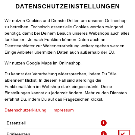
DATENSCHUTZEINSTELLUNGEN
Wir nutzen Cookies und Dienste Dritter, um unseren Onlineshop
zu betreiben. Technisch essenzielle Cookies werden zwingend
benötigt, damit bei Deinem Besuch unseres Webshops auch alles
funktioniert. Je nach Funktion können Daten auch an
Diensteanbieter zur Weiterverarbeitung weitergegeben werden.
Einige Anbieter übermitteln Daten auch außerhalb der EU.
BEN & JERRY'S COOKIE
Wir nutzen Google Maps im Onlineshop.
DOUGH (100ML)
Du kannst der Verarbeitung widersprechen, indem Du "Alle
ablehnen" klickst. In diesem Fall sind allerdings die
Funktionalitäten im Webshop stark eingeschränkt. Deine
Einstellungen kannst du jederzeit ändern. Mehr zu den Diensten
erfährst Du, indem Du auf das Fragezeichen klickst.
Datenschutzerklärung
Impressum
Essenziell
Präferenzen