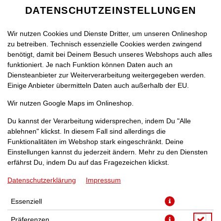
DATENSCHUTZEINSTELLUNGEN
Wir nutzen Cookies und Dienste Dritter, um unseren Onlineshop
zu betreiben. Technisch essenzielle Cookies werden zwingend
benötigt, damit bei Deinem Besuch unseres Webshops auch alles
funktioniert. Je nach Funktion können Daten auch an
Diensteanbieter zur Weiterverarbeitung weitergegeben werden.
Einige Anbieter übermitteln Daten auch außerhalb der EU.
BEN & JERRY'S HALF BAKED
Wir nutzen Google Maps im Onlineshop.
(465ML)
Du kannst der Verarbeitung widersprechen, indem Du "Alle
ablehnen" klickst. In diesem Fall sind allerdings die
Funktionalitäten im Webshop stark eingeschränkt. Deine
Einstellungen kannst du jederzeit ändern. Mehr zu den Diensten
erfährst Du, indem Du auf das Fragezeichen klickst.
Datenschutzerklärung
Impressum
Essenziell
Präferenzen