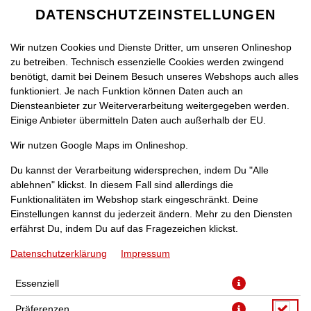
DATENSCHUTZEINSTELLUNGEN
Wir nutzen Cookies und Dienste Dritter, um unseren Onlineshop
zu betreiben. Technisch essenzielle Cookies werden zwingend
benötigt, damit bei Deinem Besuch unseres Webshops auch alles
funktioniert. Je nach Funktion können Daten auch an
Diensteanbieter zur Weiterverarbeitung weitergegeben werden.
Einige Anbieter übermitteln Daten auch außerhalb der EU.
PIZZA HAWAII [32]
Wir nutzen Google Maps im Onlineshop.
Du kannst der Verarbeitung widersprechen, indem Du "Alle
ablehnen" klickst. In diesem Fall sind allerdings die
Funktionalitäten im Webshop stark eingeschränkt. Deine
Einstellungen kannst du jederzeit ändern. Mehr zu den Diensten
mit Hinterschinken, Ananas und Gouda
erfährst Du, indem Du auf das Fragezeichen klickst.
Datenschutzerklärung
Impressum
JETZT BESTELLEN
Essenziell
Präferenzen