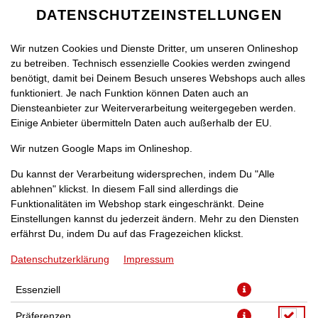
DATENSCHUTZEINSTELLUNGEN
Wir nutzen Cookies und Dienste Dritter, um unseren Onlineshop
zu betreiben. Technisch essenzielle Cookies werden zwingend
benötigt, damit bei Deinem Besuch unseres Webshops auch alles
funktioniert. Je nach Funktion können Daten auch an
Diensteanbieter zur Weiterverarbeitung weitergegeben werden.
Einige Anbieter übermitteln Daten auch außerhalb der EU.
BREE WHITE CHARDONNAY
Wir nutzen Google Maps im Onlineshop.
[0,7]
Du kannst der Verarbeitung widersprechen, indem Du "Alle
ablehnen" klickst. In diesem Fall sind allerdings die
Funktionalitäten im Webshop stark eingeschränkt. Deine
Einstellungen kannst du jederzeit ändern. Mehr zu den Diensten
erfährst Du, indem Du auf das Fragezeichen klickst.
Datenschutzerklärung
Impressum
Essenziell
Präferenzen