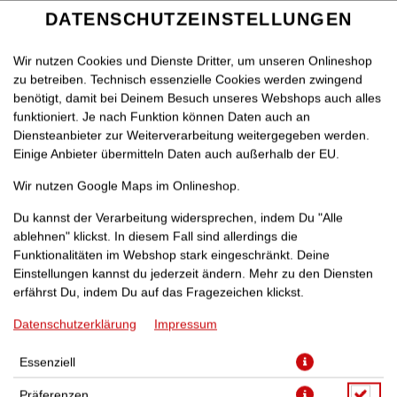
DATENSCHUTZEINSTELLUNGEN
Wir nutzen Cookies und Dienste Dritter, um unseren Onlineshop
zu betreiben. Technisch essenzielle Cookies werden zwingend
benötigt, damit bei Deinem Besuch unseres Webshops auch alles
funktioniert. Je nach Funktion können Daten auch an
Diensteanbieter zur Weiterverarbeitung weitergegeben werden.
Einige Anbieter übermitteln Daten auch außerhalb der EU.
ZZA
BAUKASTEN
WANTED-BROT
PIZZAROLL
Wir nutzen Google Maps im Onlineshop.
Du kannst der Verarbeitung widersprechen, indem Du "Alle
ablehnen" klickst. In diesem Fall sind allerdings die
Funktionalitäten im Webshop stark eingeschränkt. Deine
Einstellungen kannst du jederzeit ändern. Mehr zu den Diensten
erfährst Du, indem Du auf das Fragezeichen klickst.
Datenschutzerklärung
Impressum
Essenziell
Präferenzen