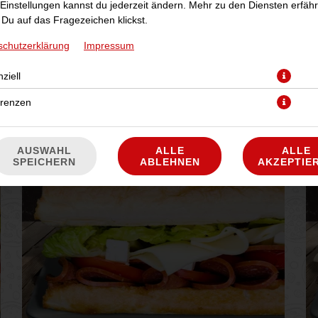
Einstellungen kannst du jederzeit ändern. Mehr zu den Diensten erfähr
Du auf das Fragezeichen klickst.
schutzerklärung
Impressum
JETZT BESTELLEN
ziell
erenzen
AUSWAHL
ALLE
ALLE
SPEICHERN
ABLEHNEN
AKZEPTIE