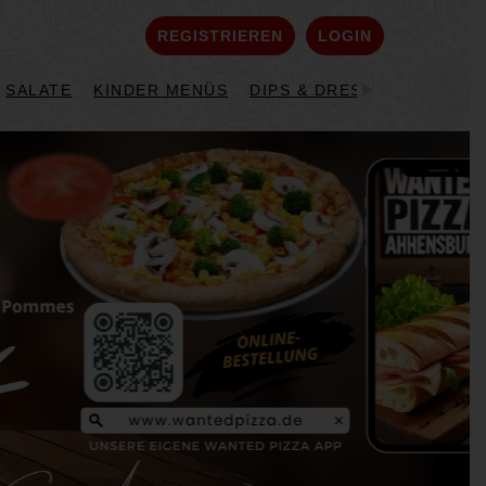
REGISTRIEREN
LOGIN
SALATE
KINDER MENÜS
DIPS & DRESSINGS
DESS