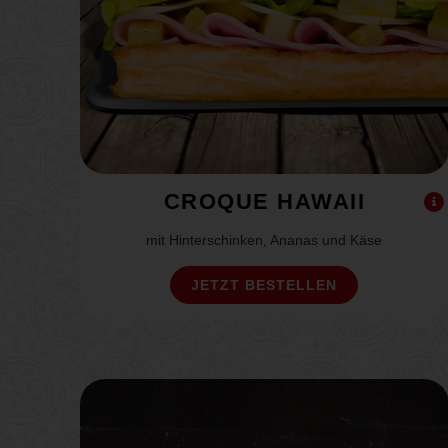
CROQUE HAWAII
mit Hinterschinken, Ananas und Käse
JETZT BESTELLEN