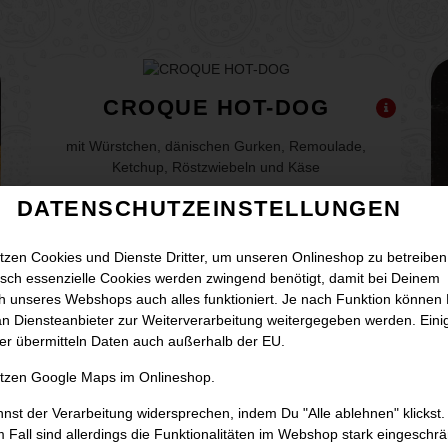
CROQUE HOT-DOG
mit Würstchen, dänischen Gurken, Remoulade,
Ketchup, Röstzwiebeln und Käse
DATENSCHUTZEINSTELLUNGEN
tzen Cookies und Dienste Dritter, um unseren Onlineshop zu betreiben
sch essenzielle Cookies werden zwingend benötigt, damit bei Deinem
 unseres Webshops auch alles funktioniert. Je nach Funktion können
n Diensteanbieter zur Weiterverarbeitung weitergegeben werden. Eini
er übermitteln Daten auch außerhalb der EU.
utzen Google Maps im Onlineshop.
nst der Verarbeitung widersprechen, indem Du "Alle ablehnen" klickst.
 Fall sind allerdings die Funktionalitäten im Webshop stark eingeschrä