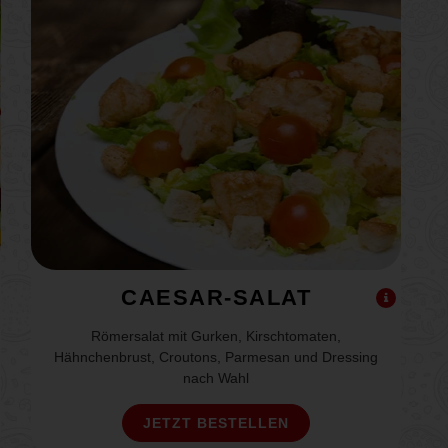
CAESAR-SALAT
Römersalat mit Gurken, Kirschtomaten,
Hähnchenbrust, Croutons, Parmesan und Dressing
nach Wahl
JETZT BESTELLEN