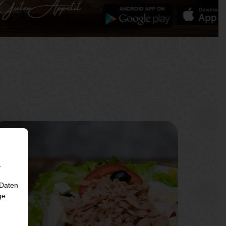
.
 Daten
ge