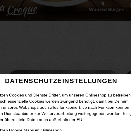
DATENSCHUTZEINSTELLUNGEN
tzen Cookies und Dienste Dritter, um unseren Onlineshop zu betreiben
sch essenzielle Cookies werden zwingend benötigt, damit bei Deinem
 unseres Webshops auch alles funktioniert. Je nach Funktion können
n Diensteanbieter zur Weiterverarbeitung weitergegeben werden. Eini
er übermitteln Daten auch außerhalb der EU.
utzen Google Maps im Onlineshop.