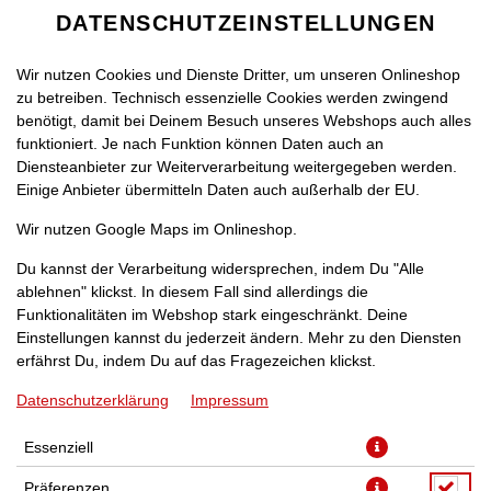
DATENSCHUTZEINSTELLUNGEN
Wir nutzen Cookies und Dienste Dritter, um unseren Onlineshop
zu betreiben. Technisch essenzielle Cookies werden zwingend
benötigt, damit bei Deinem Besuch unseres Webshops auch alles
funktioniert. Je nach Funktion können Daten auch an
Diensteanbieter zur Weiterverarbeitung weitergegeben werden.
Einige Anbieter übermitteln Daten auch außerhalb der EU.
WANTED AKTION
MITTAGSTISCH
BURGE
Wir nutzen Google Maps im Onlineshop.
Du kannst der Verarbeitung widersprechen, indem Du "Alle
ablehnen" klickst. In diesem Fall sind allerdings die
Funktionalitäten im Webshop stark eingeschränkt. Deine
Einstellungen kannst du jederzeit ändern. Mehr zu den Diensten
erfährst Du, indem Du auf das Fragezeichen klickst.
Datenschutzerklärung
Impressum
Essenziell
Präferenzen